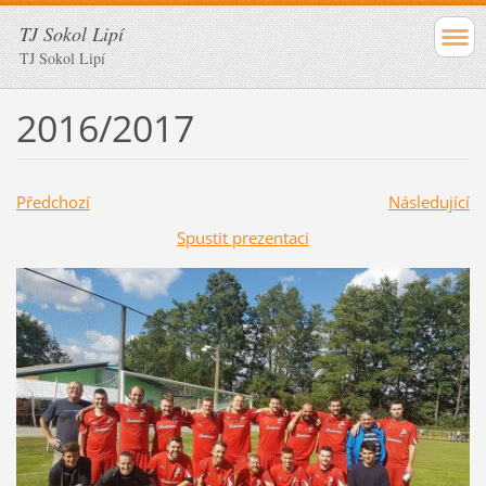
TJ Sokol Lipí
TJ Sokol Lipí
2016/2017
Předchozí
Následující
Spustit prezentaci