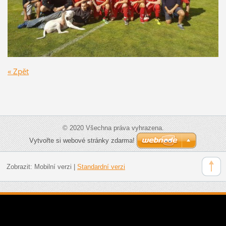
« Zpět
© 2020 Všechna práva vyhrazena.
Vytvořte si webové stránky zdarma!
Zobrazit:
Mobilní verzi
|
Standardní verzi