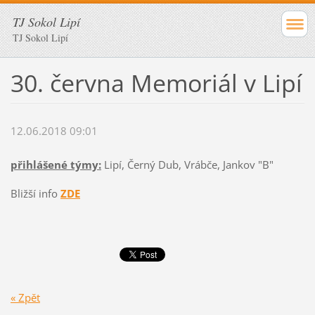
TJ Sokol Lipí
TJ Sokol Lipí
30. června Memoriál v Lipí
12.06.2018 09:01
přihlášené týmy:
Lipí, Černý Dub, Vrábče, Jankov "B"
Bližší info
ZDE
« Zpět