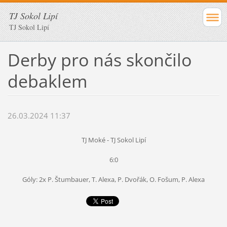
TJ Sokol Lipí
TJ Sokol Lipí
Derby pro nás skončilo
debaklem
26.03.2024 11:37
TJ Moké - TJ Sokol Lipí
6:0
Góly: 2x P. Štumbauer, T. Alexa, P. Dvořák, O. Fošum, P. Alexa