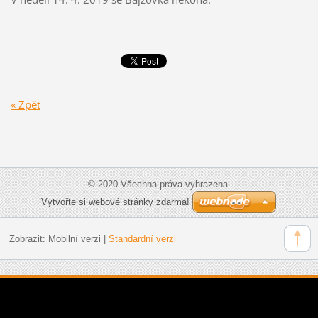
« Zpět
© 2020 Všechna práva vyhrazena.
Vytvořte si webové stránky zdarma!
Zobrazit:
Mobilní verzi
|
Standardní verzi