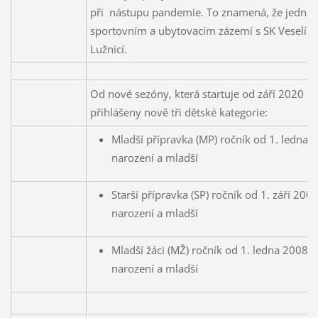
při nástupu pandemie. To znamená, že jedná
sportovním a ubytovacím zázemí s SK Veselí n
Lužnicí.
Od nové sezóny, která startuje od září 2020 
přihlášeny nově tři dětské kategorie:
Mladší přípravka (MP) ročník od 1. ledna 
narození a mladší
Starší přípravka (SP) ročník od 1. září 200
narození a mladší
Mladší žáci (MŽ) ročník od 1. ledna 2008
narození a mladší