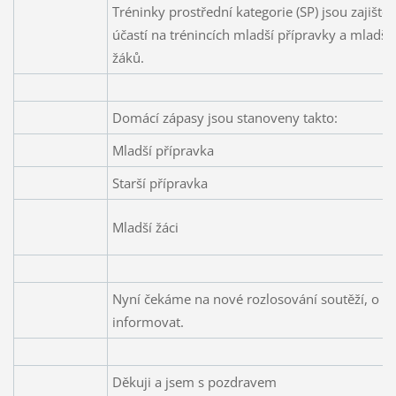
Tréninky prostřední kategorie (SP) jsou zajiště
účastí na trénincích mladší přípravky a mladší
žáků.
Domácí zápasy jsou stanoveny takto:
Mladší přípravka
Starší přípravka
Mladší žáci
Nyní čekáme na nové rozlosování soutěží, o 
informovat.
Děkuji a jsem s pozdravem