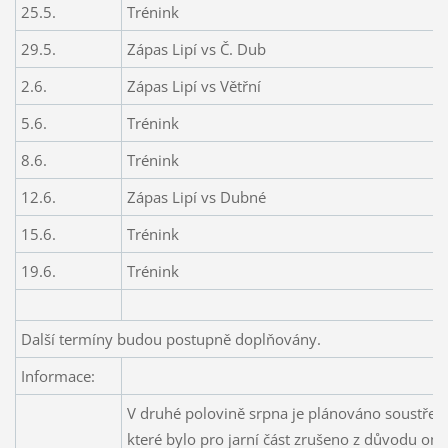
25.5.
Trénink
29.5.
Zápas
Lipí vs Č. Dub
2.6.
Zápas
Lipí vs Větřní
5.6.
Trénink
8.6.
Trénink
12.6.
Zápas
Lipí vs Dubné
15.6.
Trénink
19.6.
Trénink
Další termíny budou postupně doplňovány.
Informace:
V druhé polovině srpna je plánováno soustřed
které bylo pro jarní část zrušeno z důvodu om