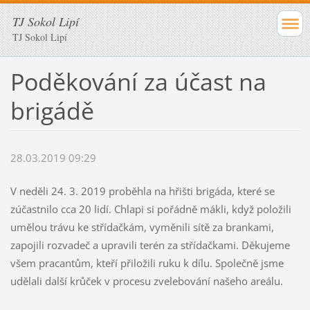
TJ Sokol Lipí
TJ Sokol Lipí
Poděkování za účast na
brigádě
28.03.2019 09:29
V neděli 24. 3. 2019 proběhla na hřišti brigáda, které se
zúčastnilo cca 20 lidí. Chlapi si pořádně mákli, když položili
umělou trávu ke střídačkám, vyměnili sítě za brankami,
zapojili rozvadeč a upravili terén za střídačkami. Děkujeme
všem pracantům, kteří přiložili ruku k dílu. Společně jsme
udělali další krůček v procesu zvelebování našeho areálu.