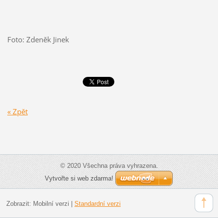
Foto: Zdeněk Jinek
« Zpět
© 2020 Všechna práva vyhrazena.
Vytvořte si web zdarma!
Zobrazit:
Mobilní verzi
|
Standardní verzi