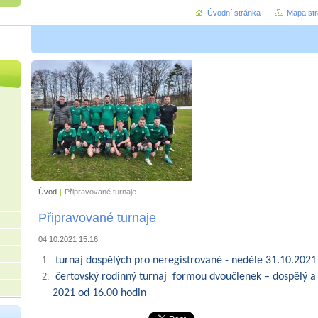
Úvodní stránka
Mapa st
Úvod
|
Připravované turnaje
Připravované turnaje
04.10.2021 15:16
turnaj dospělých
pro neregistrované -
neděle 31.10.2021
čertovský rodinný turnaj formou dvoučlenek – dospělý a
2021
od
16.00 hodin