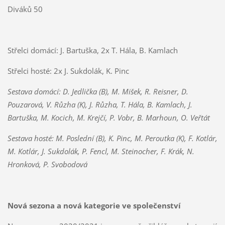
Diváků 50
Střelci domácí: J. Bartuška, 2x T. Hála, B. Kamlach
Střelci hosté: 2x J. Sukdolák, K. Pinc
Sestava domácí: D. Jedlička (B), M. Mišek, R. Reisner, D.
Pouzarová, V. Růzha (K), J. Růzha, T. Hála, B. Kamlach, J.
Bartuška, M. Kocich, M. Krejčí, P. Vobr, B. Marhoun, O. Veřtát
Sestava hosté: M. Poslední (B), K. Pinc, M. Peroutka (K), F. Kotlár,
M. Kotlár, J. Sukdolák, P. Fencl, M. Steinocher, F. Krák, N.
Hronková, P. Svobodová
Nová sezona a nová kategorie ve společenství