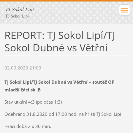
TJ Sokol Lipí
TJ Sokol Lipí
REPORT: TJ Sokol Lipí/TJ
Sokol Dubné vs Větřní
02.09.2020 21:00
TJ Sokol Lipí/TJ Sokol Dubné vs Větřní – soutěž OP
mladší žáci sk. B
Stav utkání 4:3 (poločas 1:3)
Odehráno 31.8.2020 od 17:00 hod. na hřišti TJ Sokol Lipí
Hrací doba 2 x 30 min.