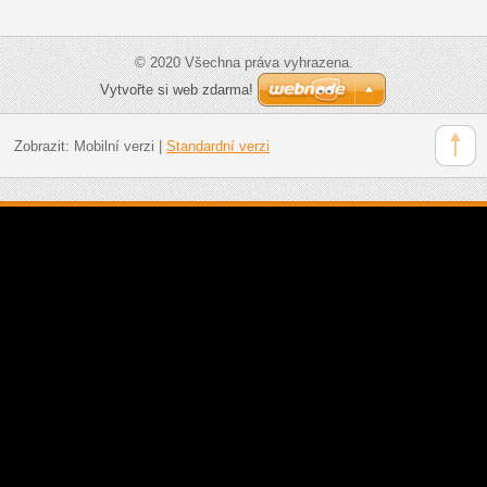
© 2020 Všechna práva vyhrazena.
Vytvořte si web zdarma!
Zobrazit:
Mobilní verzi
|
Standardní verzi