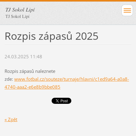
TJ Sokol Lipí
TJ Sokol Lipí
Rozpis zápasů 2025
24.03.2025 11:48
Rozpis zápasů naleznete
zde:
www.fotbal.cz/souteze/turnaje/hlavni/c1ed9a64-a0a8-
4740-aaa2-e6e8b9bbe085
« Zpět