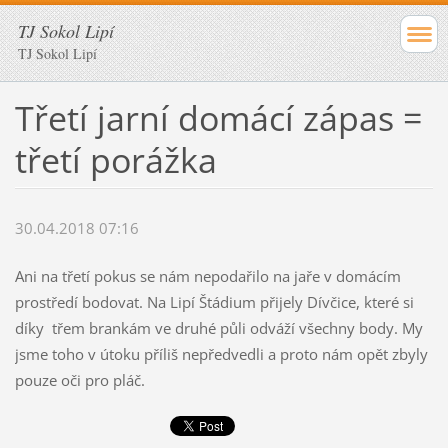
TJ Sokol Lipí
TJ Sokol Lipí
Třetí jarní domácí zápas =
třetí porážka
30.04.2018 07:16
Ani na třetí pokus se nám nepodařilo na jaře v domácím
prostředí bodovat. Na Lipí Štádium přijely Dívčice, které si
díky třem brankám ve druhé půli odváží všechny body. My
jsme toho v útoku příliš nepředvedli a proto nám opět zbyly
pouze oči pro pláč.