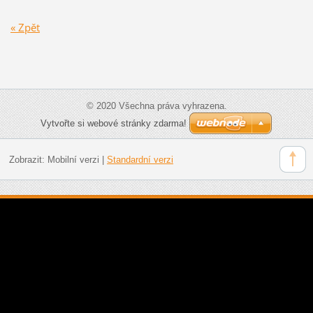
« Zpět
© 2020 Všechna práva vyhrazena.
Vytvořte si webové stránky zdarma!
Zobrazit:
Mobilní verzi
|
Standardní verzi