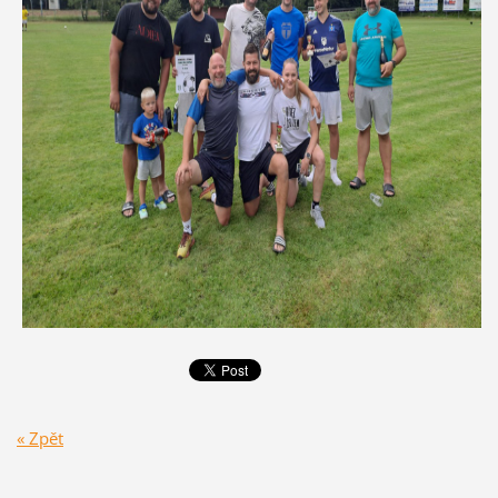
« Zpět