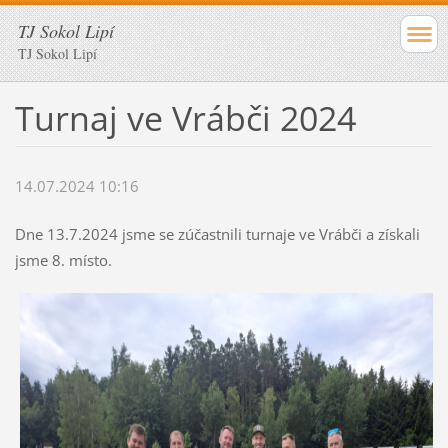
TJ Sokol Lipí
TJ Sokol Lipí
Turnaj ve Vrábči 2024
14.07.2024 10:16
Dne 13.7.2024 jsme se zúčastnili turnaje ve Vrábči a získali
jsme 8. místo.