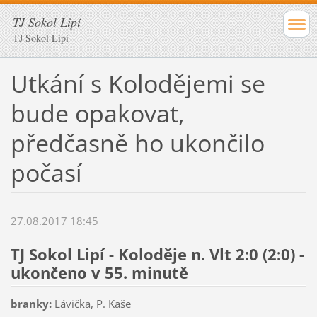
TJ Sokol Lipí
TJ Sokol Lipí
Utkání s Kolodějemi se
bude opakovat,
předčasně ho ukončilo
počasí
27.08.2017 18:45
TJ Sokol Lipí - Koloděje n. Vlt 2:0 (2:0) -
ukončeno v 55. minutě
branky:
Lávička, P. Kaše