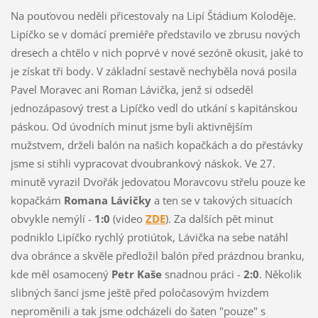
Na pouťovou neděli přicestovaly na Lipí Štádium Koloděje.
Lipíčko se v domácí premiéře představilo ve zbrusu nových
dresech a chtělo v nich poprvé v nové sezóně okusit, jaké to
je získat tři body. V základní sestavě nechyběla nová posila
Pavel Moravec ani Roman Lávička, jenž si odseděl
jednozápasový trest a Lipíčko vedl do utkání s kapitánskou
páskou. Od úvodních minut jsme byli aktivnějším
mužstvem, drželi balón na našich kopačkách a do přestávky
jsme si stihli vypracovat dvoubrankový náskok. Ve 27.
minutě vyrazil Dvořák jedovatou Moravcovu střelu pouze ke
kopačkám
Romana Lávičky
a ten se v takových situacích
obvykle nemýlí -
1:0
(video
ZDE
). Za dalších pět minut
podniklo Lipíčko rychlý protiútok, Lávička na sebe natáhl
dva obránce a skvěle předložil balón před prázdnou branku,
kde měl osamocený
Petr Kaše
snadnou práci -
2:0
. Několik
slibných šancí jsme ještě před poločasovým hvizdem
neproměnili a tak jsme odcházeli do šaten "pouze" s