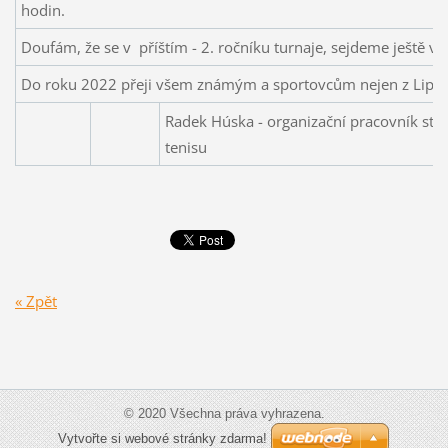
hodin.
Doufám, že se v příštím - 2. ročníku turnaje, sejdeme ještě 
Do roku 2022 přeji všem známým a sportovcům nejen z Lipí, vš
Radek Húska - organizační pracovník sto
tenisu
« Zpět
© 2020 Všechna práva vyhrazena.
Vytvořte si webové stránky zdarma!