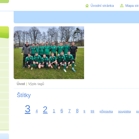
Úvodní stránka
Mapa st
Úvod
|
Výpis tagů
Štítky
3
2
6
8
1
7
4
9
99
přípravka
soupiska
p