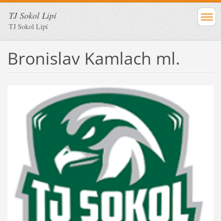
TJ Sokol Lipí
TJ Sokol Lipí
Bronislav Kamlach ml.